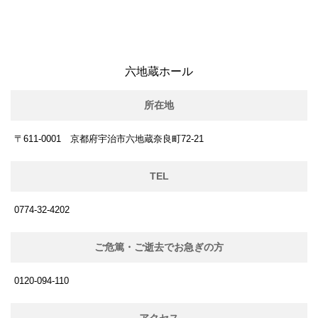
六地蔵ホール
所在地
〒611-0001 京都府宇治市六地蔵奈良町72-21
TEL
0774-32-4202
ご危篤・ご逝去でお急ぎの方
0120-094-110