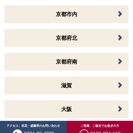
京都市内
京都府北
京都府南
滋賀
大阪
アクセス、供花・盛籠等のお問い合わせ
ご危篤、ご逝去でお急ぎの方
福井