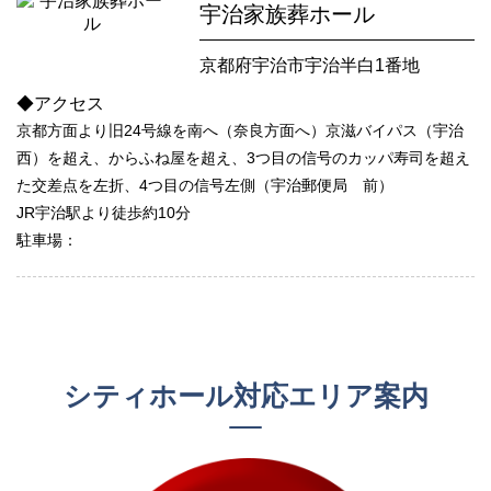
宇治家族葬ホール
京都府宇治市宇治半白1番地
◆アクセス
京都方面より旧24号線を南へ（奈良方面へ）京滋バイパス（宇治
西）を超え、からふね屋を超え、3つ目の信号のカッパ寿司を超え
た交差点を左折、4つ目の信号左側（宇治郵便局 前）
JR宇治駅より徒歩約10分
駐車場：
シティホール対応エリア案内