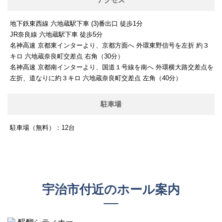
アクセス
地下鉄東西線 六地蔵駅下車 (3)番出口 徒歩1分
JR奈良線 六地蔵駅下車 徒歩5分
名神高速 京都東インターより、京都方面へ 外環東野信号を左折 約３
キロ 六地蔵奈良町交差点 右角（30分）
名神高速 京都南インターより、国道１号線を南へ 外環横大路交差点を
左折、道なりに約３キロ 六地蔵奈良町交差点 左角（40分）
駐車場
駐車場（無料）：12台
宇治市付近のホール案内