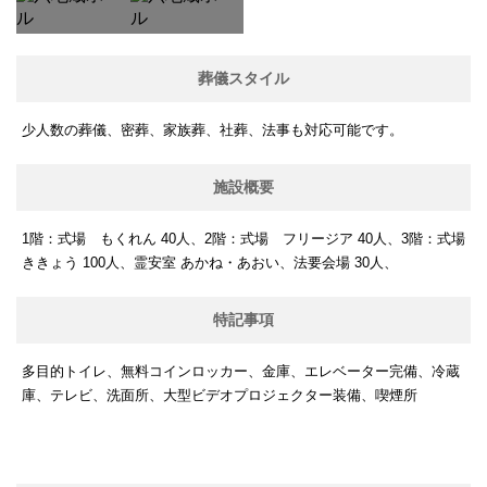
葬儀スタイル
少人数の葬儀、密葬、家族葬、社葬、法事も対応可能です。
施設概要
1階：式場 もくれん 40人、2階：式場 フリージア 40人、3階：式場
ききょう 100人、霊安室 あかね・あおい、法要会場 30人、
特記事項
多目的トイレ、無料コインロッカー、金庫、エレベーター完備、冷蔵
庫、テレビ、洗面所、大型ビデオプロジェクター装備、喫煙所