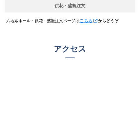
供花・盛籠注文
こちら
六地蔵ホール・供花・盛籠注文ページは
からどうぞ
アクセス